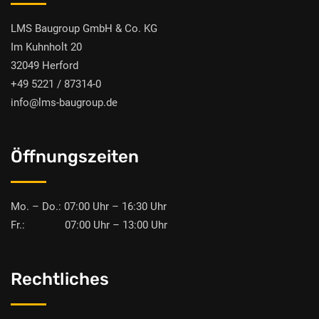
LMS Baugroup GmbH & Co. KG
Im Kuhnholt 20
32049 Herford
+49 5221 / 87314-0
info@lms-baugroup.de
Öffnungszeiten
Mo. – Do.: 07:00 Uhr – 16:30 Uhr
Fr.: 07:00 Uhr – 13:00 Uhr
Rechtliches